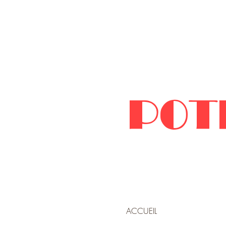
POT
ACCUEIL