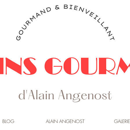
INS GOUR
BLOG
ALAIN ANGENOST
GALERIE