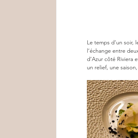
Le temps d’un soir, l
l’échange entre deux
d’Azur côté Riviera e
un relief, une saison,