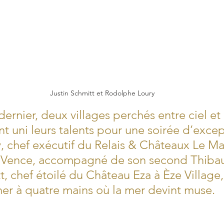
Justin Schmitt et Rodolphe Loury
ernier, deux villages perchés entre ciel et 
t uni leurs talents pour une soirée d’excep
 chef exécutif du Relais & Châteaux Le Ma
e-Vence, accompagné de son second Thibau
t, chef étoilé du Château Eza à Èze Village,
ner à quatre mains où la mer devint muse.