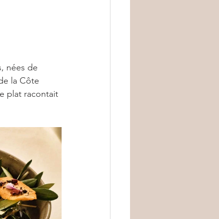
s, nées de 
de la Côte 
 plat racontait 