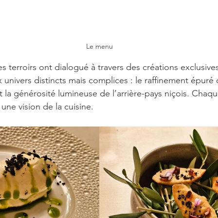
Le menu
es terroirs ont dialogué à travers des créations exclusive
 univers distincts mais complices : le raffinement épuré 
t la générosité lumineuse de l’arrière-pays niçois. Chaque
 une vision de la cuisine.