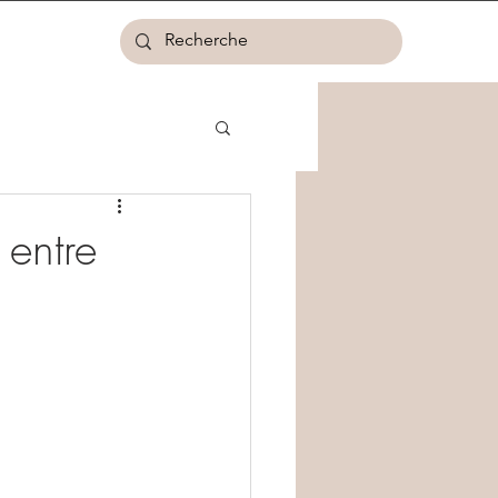
 entre