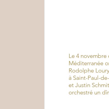
Le 4 novembre d
Méditerranée on
Rodolphe Loury,
à Saint-Paul-d
et Justin Schmit
orchestré un dî