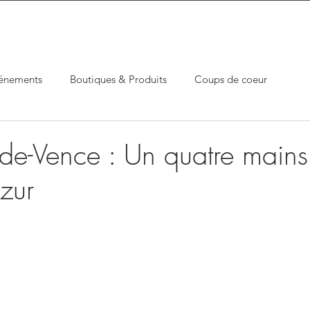
énements
Boutiques & Produits
Coups de coeur
-de-Vence : Un quatre mains
azur