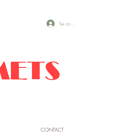
Se connecter
METS
CONTACT