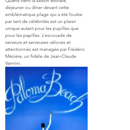
Quand vient la saison estivale, 
déjeuner ou dîner devant cette 
emblématique plage qui a été foulée 
par tant de célébrités est un plaisir 
unique autant pour les pupilles que 
pour les papilles. L’escouade de 
serveurs et serveuses véloces et 
attentionnés est managée par Frédéric 
Mézière, un fidèle de Jean-Claude 
Vannini. 