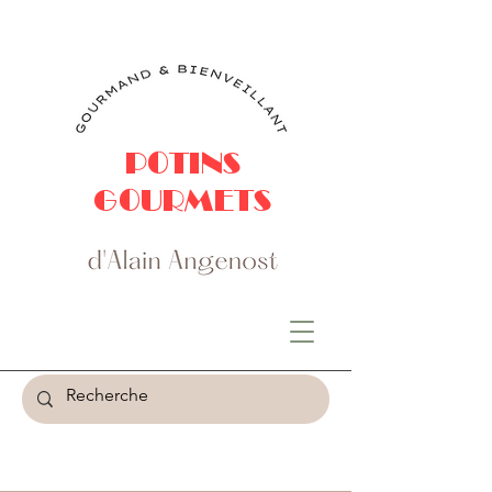
POTINS
GOURMETS