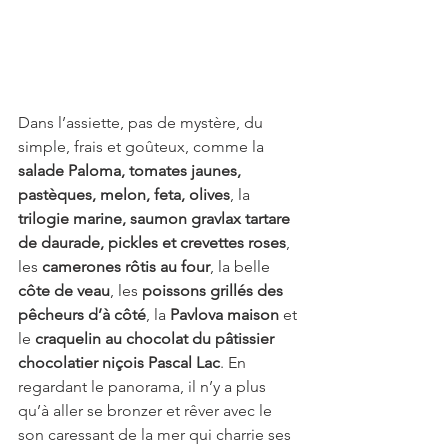
Dans l’assiette, pas de mystère, du 
simple, frais et goûteux, comme la 
salade Paloma, tomates jaunes, 
pastèques, melon, feta, olives
, la 
trilogie marine, saumon gravlax tartare 
de daurade, pickles et crevettes roses
, 
les 
camerones rôtis au four
, la belle 
côte de veau
, les 
poissons grillés des 
pêcheurs d’à côté
, la 
Pavlova maison
 et 
le 
craquelin au chocolat du pâtissier 
chocolatier niçois Pascal Lac
. En 
regardant le panorama, il n’y a plus 
qu’à aller se bronzer et rêver avec le 
son caressant de la mer qui charrie ses 