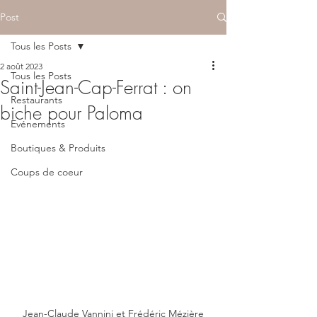
Post
Tous les Posts
2 août 2023
Tous les Posts
Saint-Jean-Cap-Ferrat : on
Restaurants
biche pour Paloma
Evénements
Boutiques & Produits
Coups de coeur
Jean-Claude Vannini et Frédéric Mézière