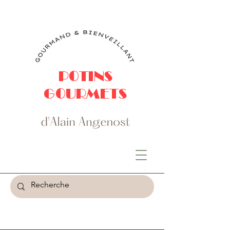
POTINS
GOURMETS