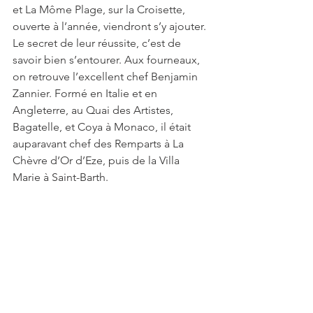
et La Môme Plage, sur la Croisette, 
ouverte à l’année, viendront s’y ajouter. 
Le secret de leur réussite, c’est de 
savoir bien s’entourer. Aux fourneaux, 
on retrouve l’excellent chef Benjamin 
Zannier. Formé en Italie et en 
Angleterre, au Quai des Artistes, 
Bagatelle, et Coya à Monaco, il était 
auparavant chef des Remparts à La 
Chèvre d’Or d’Eze, puis de la Villa 
Marie à Saint-Barth. 