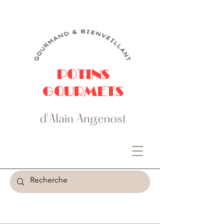
POTINS
GOURMETS