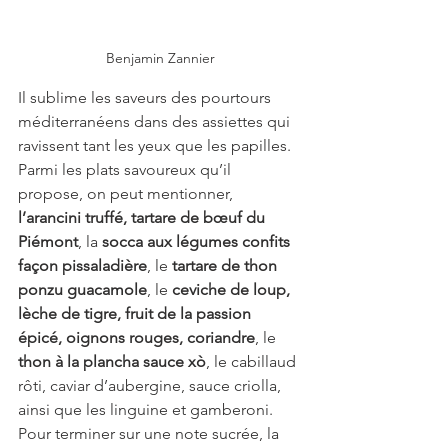
Benjamin Zannier
Il sublime les saveurs des pourtours 
méditerranéens dans des assiettes qui 
ravissent tant les yeux que les papilles. 
Parmi les plats savoureux qu’il 
propose, on peut mentionner, 
l’arancini truffé, tartare de bœuf du 
Piémont
, la 
socca aux légumes confits 
façon pissaladière
, le 
tartare de thon 
ponzu guacamole
, le 
ceviche de loup, 
lèche de tigre, fruit de la passion 
épicé, oignons rouges, coriandre
, le 
thon à la plancha sauce xò
, le cabillaud 
rôti, caviar d’aubergine, sauce criolla, 
ainsi que les linguine et gamberoni. 
Pour terminer sur une note sucrée, la 