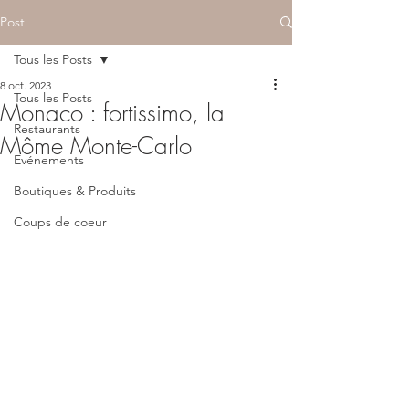
Post
Tous les Posts
8 oct. 2023
Tous les Posts
Monaco : fortissimo, la
Restaurants
Môme Monte-Carlo
Evénements
Boutiques & Produits
Coups de coeur