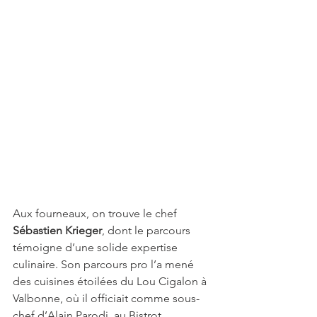
Aux fourneaux, on trouve le chef 
Sébastien Krieger
, dont le parcours 
témoigne d’une solide expertise 
culinaire. Son parcours pro l’a mené 
des cuisines étoilées du Lou Cigalon à 
Valbonne, où il officiait comme sous-
chef d’Alain Parodi, au Bistrot 