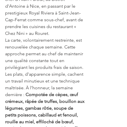
d’Antoine à Nice, en passant par le 
prestigieux Royal Riviera à Saint-Jean-
Cap-Ferrat comme sous-chef, avant de 
prendre les cuisines du restaurant « 
Chez Nini » au Rouret.
La carte, volontairement restreinte, est 
renouvelée chaque semaine. Cette 
approche permet au chef de maintenir 
une qualité constante tout en 
privilégiant les produits frais de saison. 
Les plats, d’apparence simple, cachent 
un travail minutieux et une technique 
maîtrisée. À l’honneur, la semaine 
dernière : 
Compotée de cèpes, œuf 
crémeux, râpée de truffes, bouillon aux 
légumes, gambas rôtie, soupe de 
petits poissons, cabillaud et fenouil, 
rouille au miel, effiloché de bœuf, 