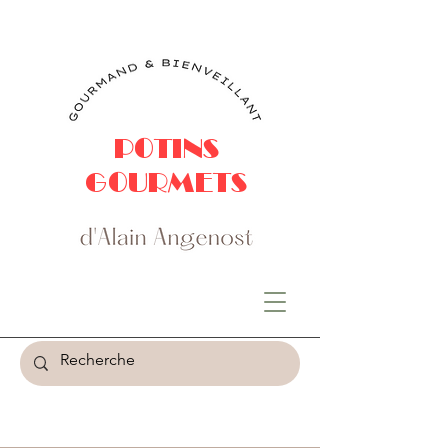
POTINS
GOURMETS