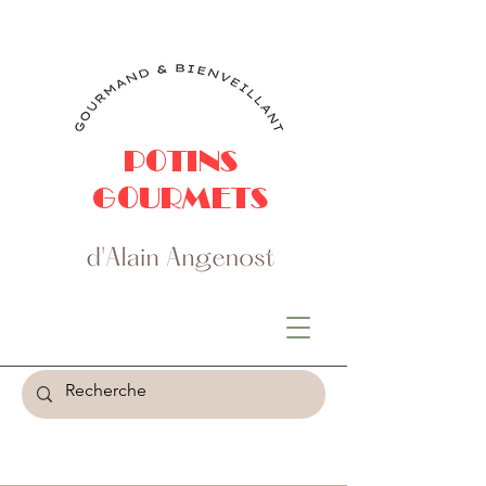
POTINS
GOURMETS