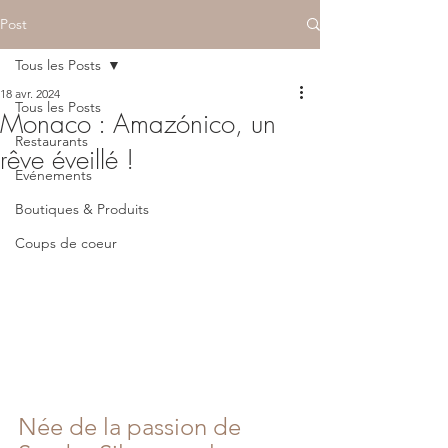
Post
Tous les Posts
18 avr. 2024
Tous les Posts
Monaco : Amazónico, un
Restaurants
rêve éveillé !
Evénements
Boutiques & Produits
Coups de coeur
Née de la passion de 