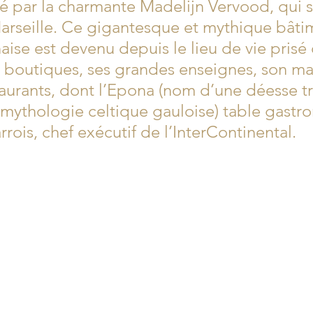
igé par la charmante Madelijn Vervood, qui 
Marseille. Ce gigantesque et mythique bâti
naise est devenu depuis le lieu de vie pris
s boutiques, ses grandes enseignes, son m
taurants, dont l’Epona (nom d’une déesse tr
 mythologie celtique gauloise) table gast
ois, chef exécutif de l’InterContinental. 