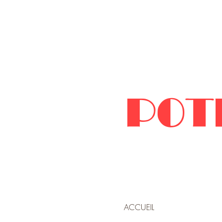
POT
ACCUEIL