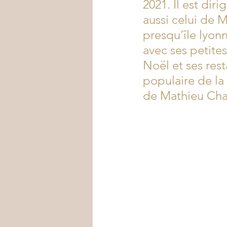
2021. Il est dir
aussi celui de 
presqu’île lyon
avec ses petite
Noël et ses res
populaire de la
de Mathieu Charr