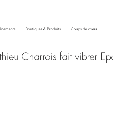
énements
Boutiques & Produits
Coups de coeur
hieu Charrois fait vibrer E