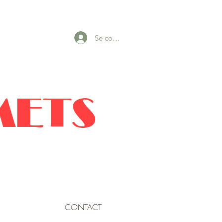
Se connecter
METS
CONTACT