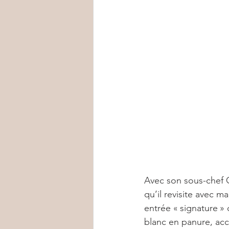
Avec son sous-chef Ga
qu’il revisite avec m
entrée « signature »
blanc en panure, ac