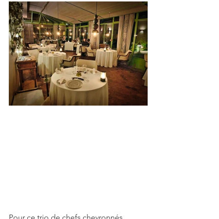
Pour ce trio de chefs chevronnés, 