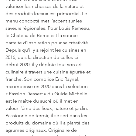
valoriser les richesses de la nature et 
des produits locaux est primordial. Le 
menu concocté met l’accent sur les 
saveurs régionales. Pour Louis Rameau, 
le Château de Berne est la source 
parfaite d’inspiration pour sa créativité. 
Depuis qu’il y a rejoint les cuisines en 
2016, puis la direction de celles-ci 
début 2020, il y déploie tout son art 
culinaire à travers une cuisine épurée et 
franche. Son complice Éric Raynal, 
récompensé en 2020 dans la sélection 
« Passion Dessert » du Guide Michelin, 
est le maître du sucré où il met en 
valeur l’âme des lieux, nature et jardin. 
Passionné de terroir, il se sert dans les 
produits du domaine où il a planté des 
agrumes originaux. Originaire de 