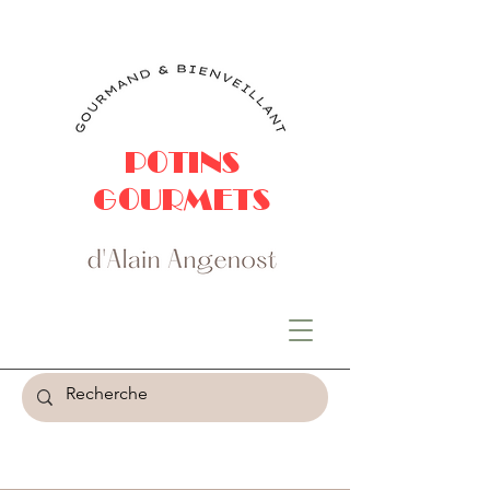
POTINS
GOURMETS