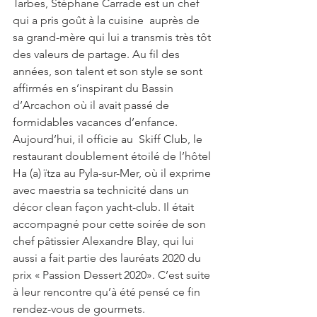
Tarbes, Stéphane Carrade est un chef  
qui a pris goût à la cuisine  auprès de 
sa grand-mère qui lui a transmis très tôt 
des valeurs de partage. Au fil des 
années, son talent et son style se sont 
affirmés en s’inspirant du Bassin 
d’Arcachon où il avait passé de 
formidables vacances d’enfance. 
Aujourd’hui, il officie au  Skiff Club, le 
restaurant doublement étoilé de l’hôtel 
Ha (a) ïtza au Pyla-sur-Mer, où il exprime 
avec maestria sa technicité dans un 
décor clean façon yacht-club. Il était 
accompagné pour cette soirée de son 
chef pâtissier Alexandre Blay, qui lui 
aussi a fait partie des lauréats 2020 du 
prix « Passion Dessert 2020». C’est suite 
à leur rencontre qu’à été pensé ce fin 
rendez-vous de gourmets. 