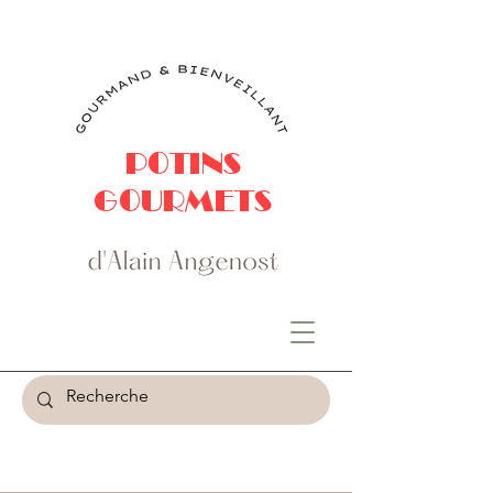
POTINS
GOURMETS