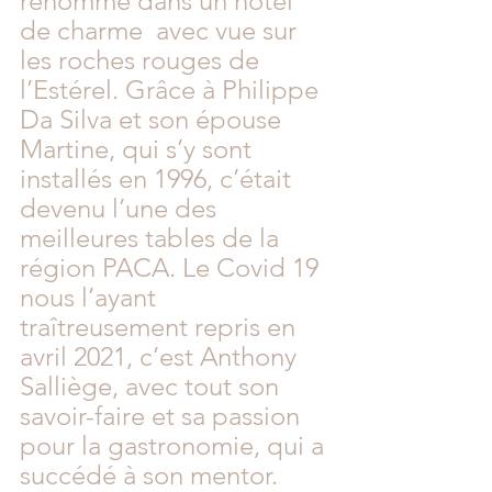
renommé dans un hôtel 
de charme  avec vue sur 
les roches rouges de 
l’Estérel. Grâce à Philippe 
Da Silva et son épouse 
Martine, qui s’y sont 
installés en 1996, c’était 
devenu l’une des 
meilleures tables de la 
région PACA. Le Covid 19 
nous l’ayant 
traîtreusement repris en 
avril 2021, c’est Anthony 
Salliège, avec tout son 
savoir-faire et sa passion 
pour la gastronomie, qui a 
succédé à son mentor. 