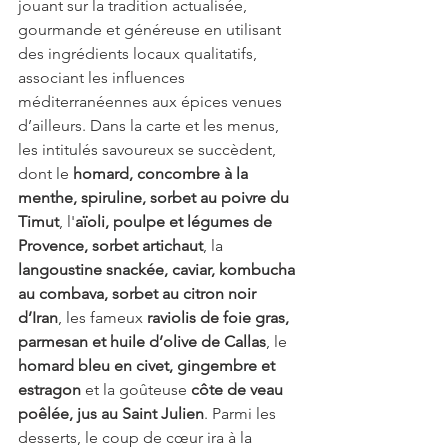
jouant sur la tradition actualisée, 
gourmande et généreuse en utilisant 
des ingrédients locaux qualitatifs, 
associant les influences 
méditerranéennes aux épices venues 
d’ailleurs. Dans la carte et les menus, 
les intitulés savoureux se succèdent, 
dont le 
homard, concombre à la 
menthe, spiruline, sorbet au poivre du 
Timut
, l'
aïoli, poulpe et légumes de 
Provence, sorbet artichaut
, la 
langoustine snackée, caviar, kombucha 
au combava, sorbet au citron noir 
d’Iran
, les fameux 
raviolis de foie gras, 
parmesan et huile d’olive de Callas
, le 
homard bleu en civet, gingembre et 
estragon 
et la goûteuse 
côte de veau 
poêlée, jus au Saint Julien
. Parmi les 
desserts, le coup de cœur ira à la 