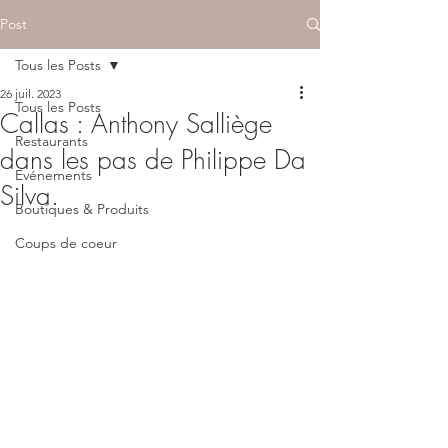
Post
Tous les Posts
26 juil. 2023
Tous les Posts
Callas : Anthony Salliège
Restaurants
dans les pas de Philippe Da
Evénements
Silva.
Boutiques & Produits
Coups de coeur