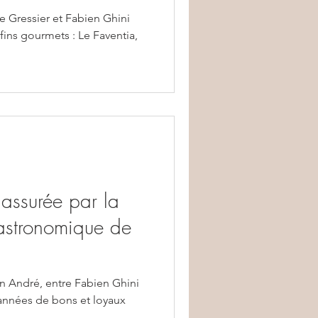
 Gressier et Fabien Ghini
fins gourmets : Le Faventia,
e assurée par la
astronomique de
n André, entre Fabien Ghini
 années de bons et loyaux