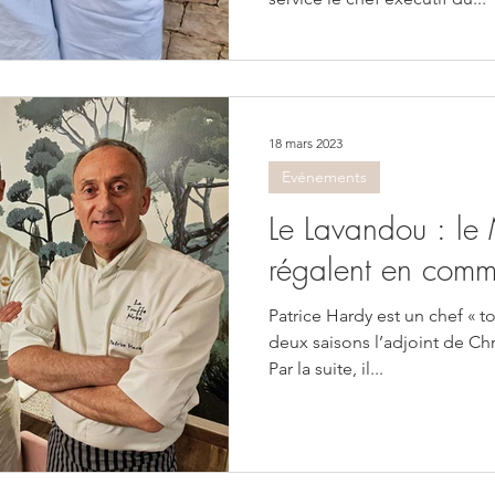
18 mars 2023
Evénements
Le Lavandou : le 
régalent en comm
Patrice Hardy est un chef « to
deux saisons l’adjoint de Chri
Par la suite, il...