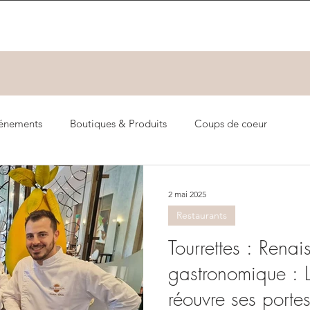
énements
Boutiques & Produits
Coups de coeur
2 mai 2025
Restaurants
Tourrettes : Rena
gastronomique : L
réouvre ses porte