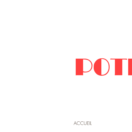
POT
ACCUEIL