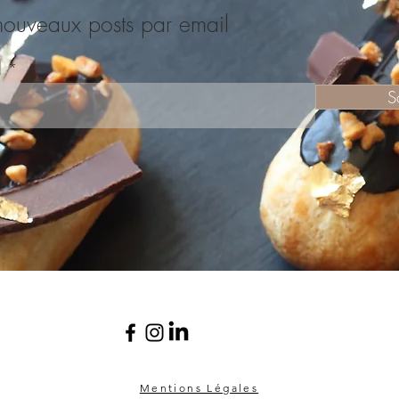
nouveaux posts par email
l
S
Mentions Légales