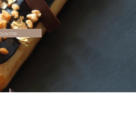
ouscrire