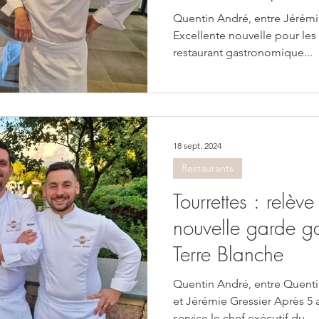
Quentin André, entre Jérémie
Excellente nouvelle pour les 
restaurant gastronomique...
18 sept. 2024
Restaurants
Tourrettes : relèv
nouvelle garde g
Terre Blanche
Quentin André, entre Quenti
et Jérémie Gressier Après 5
service le chef exécutif du...