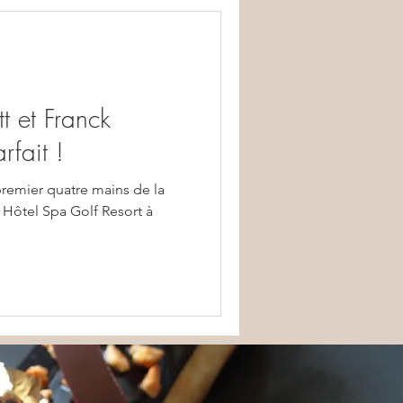
t et Franck
rfait !
 premier quatre mains de la
 Hôtel Spa Golf Resort à