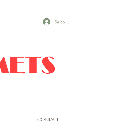
Se connecter
METS
CONTACT