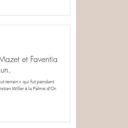
Mazet et Faventia
un.
ut terrain » qui fut pendant
stian Willer à la Palme d’Or.