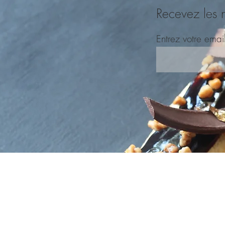
Recevez les 
Entrez votre emai