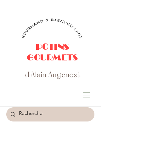
POTINS
GOURMETS