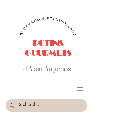
POTINS
GOURMETS