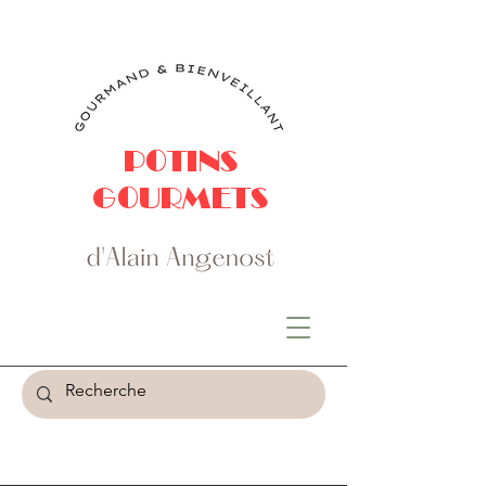
POTINS
GOURMETS