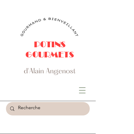
POTINS
GOURMETS