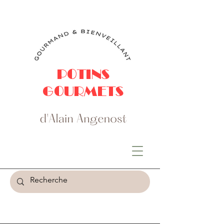
POTINS
GOURMETS