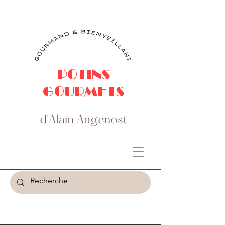
POTINS
GOURMETS