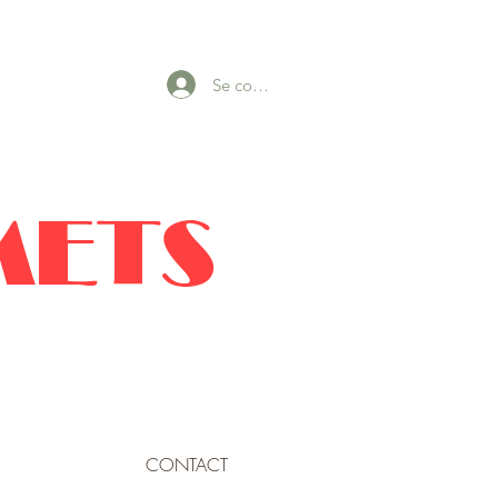
Se connecter
METS
CONTACT