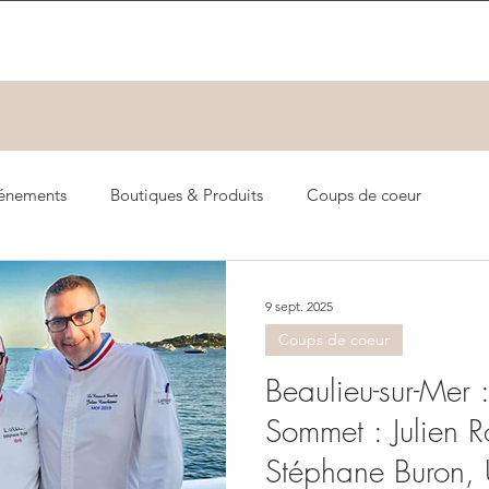
énements
Boutiques & Produits
Coups de coeur
9 sept. 2025
Coups de coeur
Beaulieu-sur-Mer 
Sommet : Julien 
Stéphane Buron, 