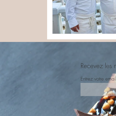
Recevez les 
Entrez votre emai