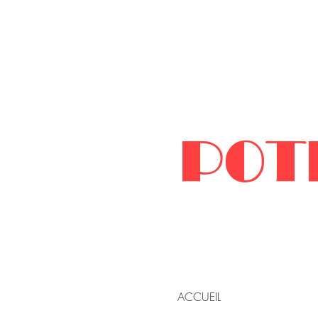
POT
ACCUEIL