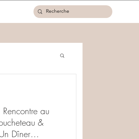
: Rencontre au
Roucheteau &
Un Dîner