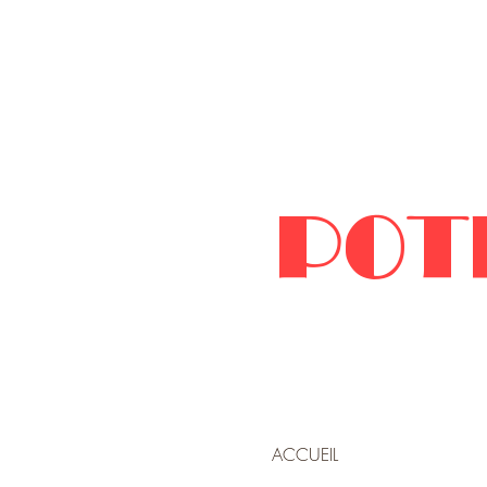
POT
ACCUEIL