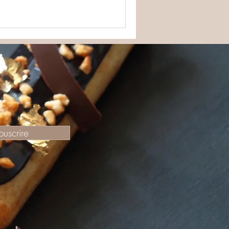
ouscrire