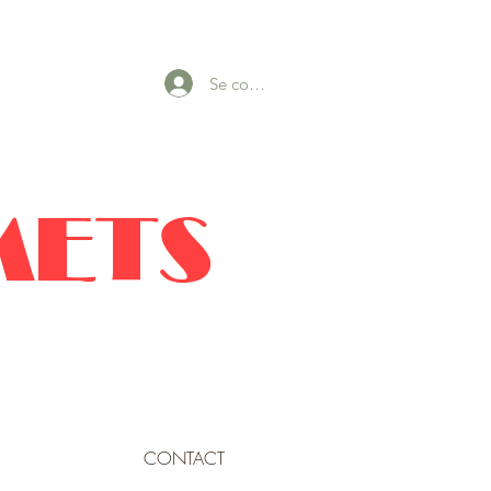
Se connecter
METS
CONTACT