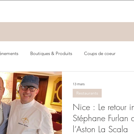
énements
Boutiques & Produits
Coups de coeur
13 mars
Restaurants
Nice : Le retour i
Stéphane Furlan 
l’Aston La Scala