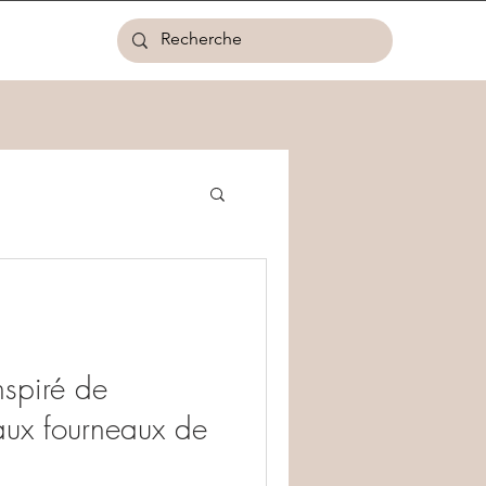
nspiré de
aux fourneaux de