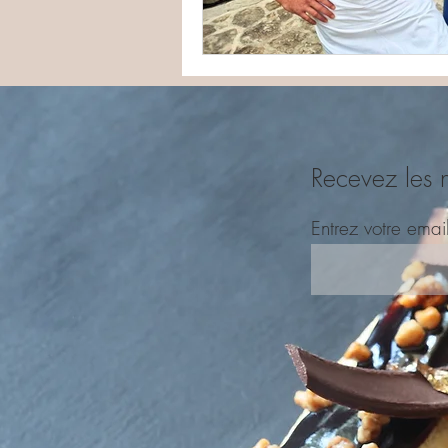
Recevez les 
Entrez votre emai