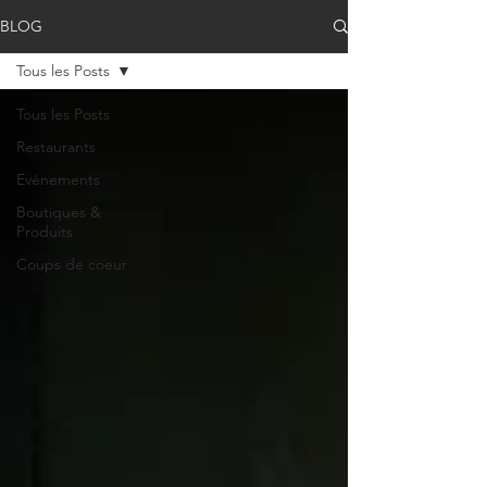
BLOG
Tous les Posts
Tous les Posts
Restaurants
Evénements
Boutiques &
Produits
Coups de coeur