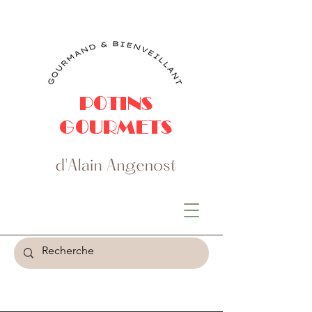
POTINS
GOURMETS