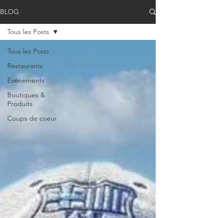
BLOG
Tous les Posts
Tous les Posts
Restaurants
Evénements
Boutiques &
Produits
Coups de coeur