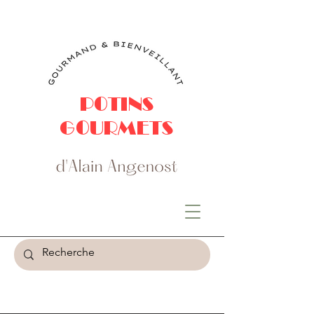
POTINS
GOURMETS