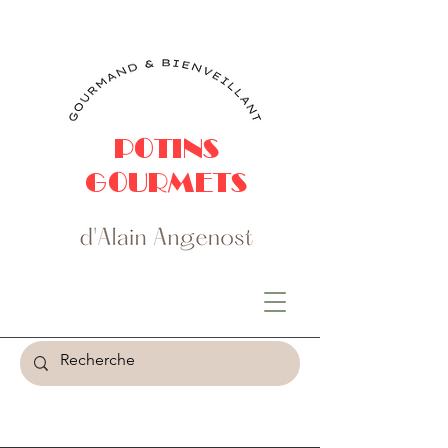
POTINS
GOURMETS