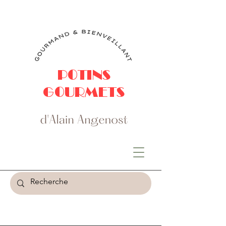
POTINS
GOURMETS