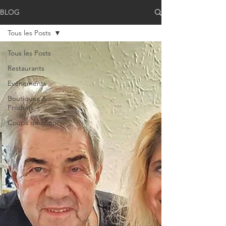
BLOG
Tous les Posts
Tous les Posts
Restaurants
Evénements
Boutiques &
Produits
Coups de coeur