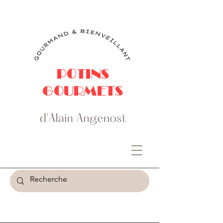
POTINS
GOURMETS