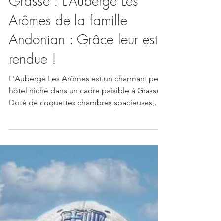
Restaurants
Grasse : L’Auberge Les
Arômes de la famille
Andonian : Grâce leur est
rendue !
L'Auberge Les Arômes est un charmant petit
hôtel niché dans un cadre paisible à Grasse.
Doté de coquettes chambres spacieuses,
d'une...