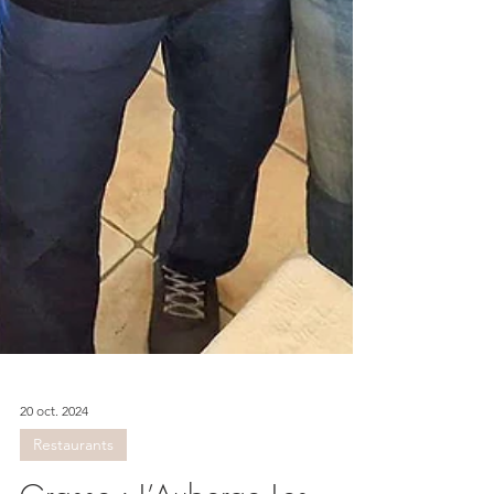
20 oct. 2024