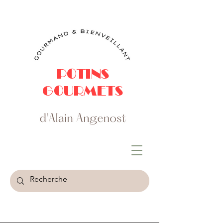
POTINS
GOURMETS