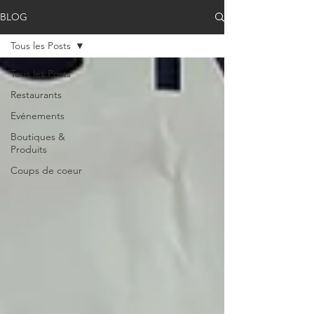
BLOG
Tous les Posts
Tous les Posts
Restaurants
Evénements
Boutiques &
Produits
Coups de coeur