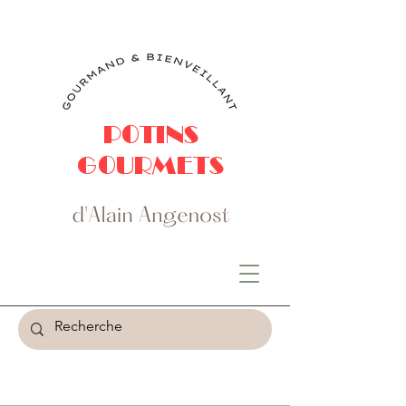
POTINS
GOURMETS