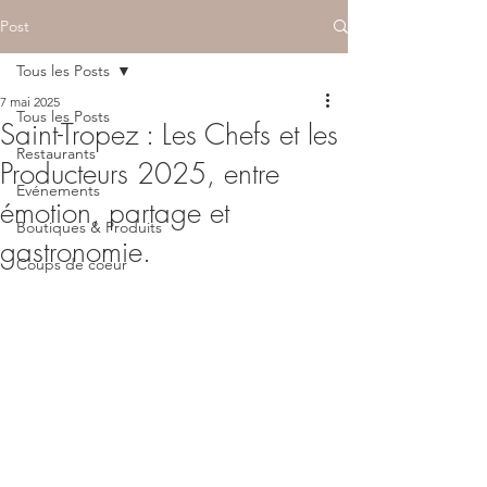
Post
Tous les Posts
7 mai 2025
Tous les Posts
Saint-Tropez : Les Chefs et les
Restaurants
Producteurs 2025, entre
Evénements
émotion, partage et
Boutiques & Produits
gastronomie.
Coups de coeur