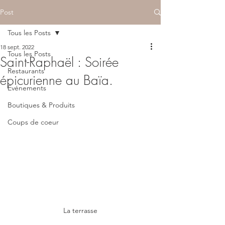
Post
Tous les Posts
18 sept. 2022
Tous les Posts
Saint-Raphaël : Soirée
Restaurants
épicurienne au Baïa.
Evénements
Boutiques & Produits
Coups de coeur
La terrasse