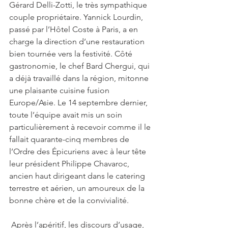
Gérard Delli-Zotti, le très sympathique 
couple propriétaire. Yannick Lourdin, 
passé par l’Hôtel Coste à Paris, a en 
charge la direction d’une restauration 
bien tournée vers la festivité. Côté 
gastronomie, le chef Bard Chergui, qui 
a déjà travaillé dans la région, mitonne 
une plaisante cuisine fusion 
Europe/Asie. Le 14 septembre dernier, 
toute l’équipe avait mis un soin 
particulièrement à recevoir comme il le 
fallait quarante-cinq membres de 
l’Ordre des Épicuriens avec à leur tête 
leur président Philippe Chavaroc, 
ancien haut dirigeant dans le catering 
terrestre et aérien, un amoureux de la 
bonne chère et de la convivialité.
 Après l’apéritif, les discours d’usage, 