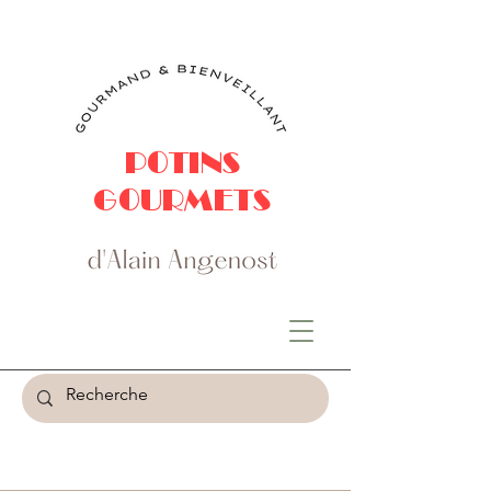
POTINS
GOURMETS