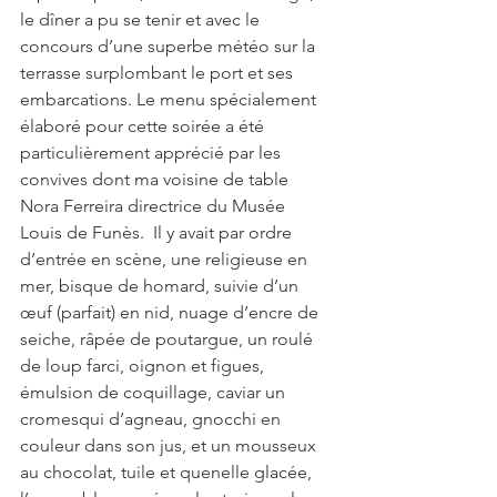
le dîner a pu se tenir et avec le 
concours d’une superbe météo sur la 
terrasse surplombant le port et ses 
embarcations. Le menu spécialement 
élaboré pour cette soirée a été 
particulièrement apprécié par les 
convives dont ma voisine de table 
Nora Ferreira directrice du Musée 
Louis de Funès.  Il y avait par ordre 
d’entrée en scène, une religieuse en 
mer, bisque de homard, suivie d’un 
œuf (parfait) en nid, nuage d’encre de 
seiche, râpée de poutargue, un roulé 
de loup farci, oignon et figues, 
émulsion de coquillage, caviar un 
cromesqui d’agneau, gnocchi en 
couleur dans son jus, et un mousseux 
au chocolat, tuile et quenelle glacée, 