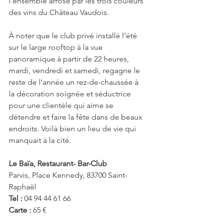
l’ensemble arrosé par les trois couleurs 
des vins du Château Vaudois. 
À noter que le club privé installé l’été 
sur le large rooftop à la vue 
panoramique à partir de 22 heures, 
mardi, vendredi et samedi, regagne le 
reste de l’année un rez-de-chaussée à 
la décoration soignée et séductrice 
pour une clientèle qui aime se 
détendre et faire la fête dans de beaux 
endroits. Voilà bien un lieu de vie qui 
manquait à la cité.
Le Baïa, Restaurant- Bar-Club 
Parvis, Place Kennedy, 83700 Saint-
Raphaël
Tel : 
04 94 44 61 66
Carte : 
65 €