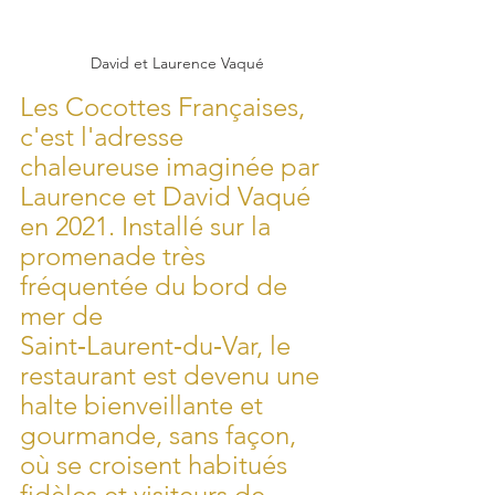
David et Laurence Vaqué
Les Cocottes Françaises, 
c'est l'adresse 
chaleureuse imaginée par 
Laurence et David Vaqué 
en 2021. Installé sur la 
promenade très 
fréquentée du bord de 
mer de 
Saint‑Laurent‑du‑Var, le 
restaurant est devenu une 
halte bienveillante et 
gourmande, sans façon, 
où se croisent habitués 
fidèles et visiteurs de 