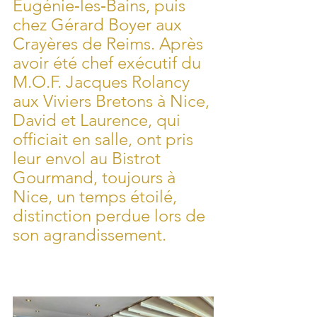
Eugénie‑les‑Bains, puis 
chez Gérard Boyer aux 
Crayères de Reims. Après 
avoir été chef exécutif du 
M.O.F. Jacques Rolancy 
aux Viviers Bretons à Nice, 
David et Laurence, qui 
officiait en salle, ont pris 
leur envol au Bistrot 
Gourmand, toujours à 
Nice, un temps étoilé, 
distinction perdue lors de 
son agrandissement.