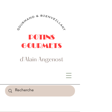
POTINS
GOURMETS