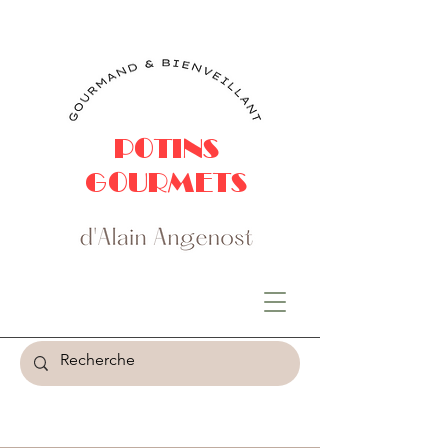
POTINS
GOURMETS