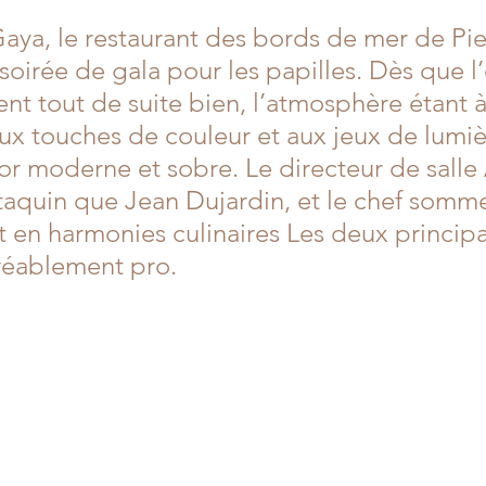
aya, le restaurant des bords de mer de Pie
soirée de gala pour les papilles. Dès que l’
sent tout de suite bien, l’atmosphère étant à 
aux touches de couleur et aux jeux de lumiè
r moderne et sobre. Le directeur de salle
 taquin que Jean Dujardin, et le chef somme
t en harmonies culinaires Les deux principa
réablement pro.