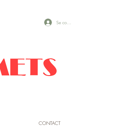
Se connecter
METS
CONTACT