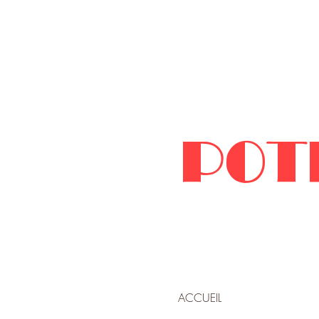
POT
ACCUEIL