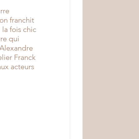
rre 
on franchit 
la fois chic 
re qui 
 Alexandre 
lier Franck 
ux acteurs 