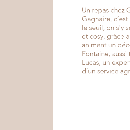
Un repas chez G
Gagnaire, c’est 
le seuil, on s’y 
et cosy, grâce 
animent un déco
Fontaine, aussi
Lucas, un exper
d’un service ag