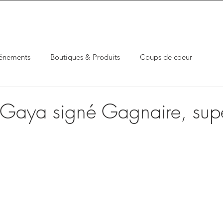
énements
Boutiques & Produits
Coups de coeur
: Gaya signé Gagnaire, supe