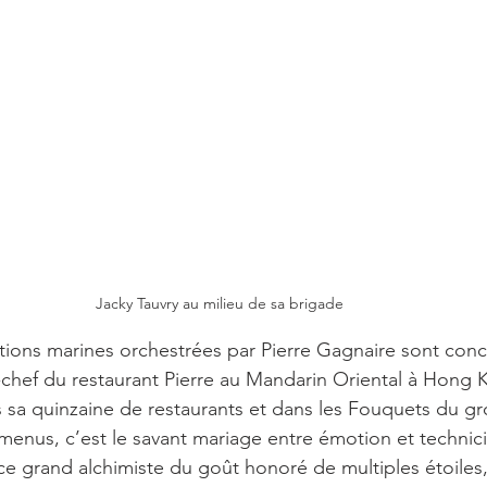
Jacky Tauvry au milieu de sa brigade 
tions marines orchestrées par Pierre Gagnaire sont conc
-chef du restaurant Pierre au Mandarin Oriental à Hong Ko
 sa quinzaine de restaurants et dans les Fouquets du gr
s menus, c’est le savant mariage entre émotion et techni
 ce grand alchimiste du goût honoré de multiples étoiles,