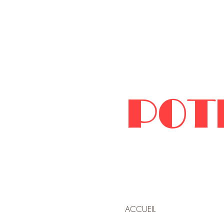
POT
ACCUEIL