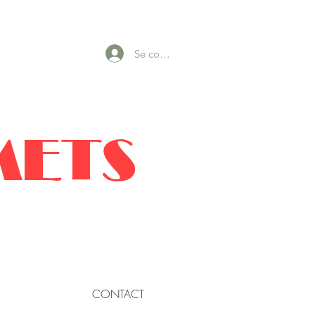
Se connecter
METS
CONTACT