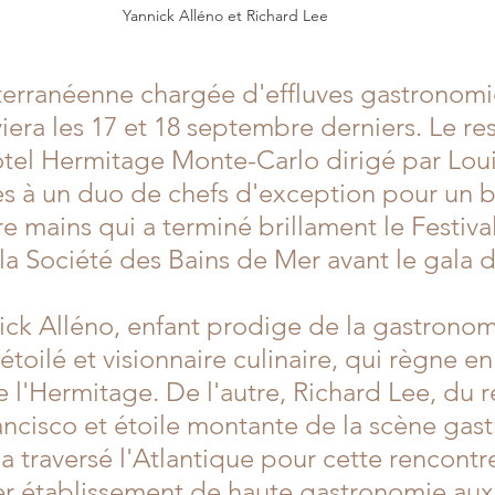
Yannick Alléno et Richard Lee
terranéenne chargée d'effluves gastronomi
iviera les 17 et 18 septembre derniers. Le re
ôtel Hermitage Monte-Carlo dirigé par Loui
es à un duo de chefs d'exception pour un ba
re mains qui a terminé brillament le Festiva
la Société des Bains de Mer avant le gala d
ick Alléno, enfant prodige de la gastronom
-étoilé et visionnaire culinaire, qui règne en
 l'Hermitage. De l'autre, Richard Lee, du r
ancisco et étoile montante de la scène ga
a traversé l'Atlantique pour cette rencontr
 établissement de haute gastronomie aux 