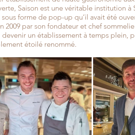
erte, Saison est une véritable institution à 
t sous forme de pop-up qu’il avait été ouver
 2009 par son fondateur et chef sommelie
e devenir un établissement à temps plein, p
blement étoilé renommé.