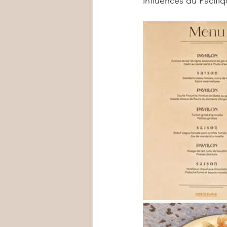
influences du Pacifiq