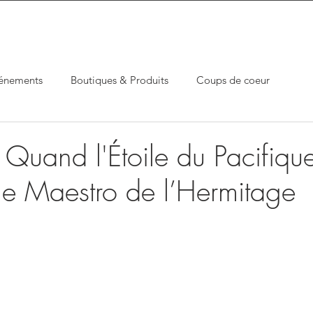
énements
Boutiques & Produits
Coups de coeur
Quand l'Étoile du Pacifiqu
 le Maestro de l’Hermitage