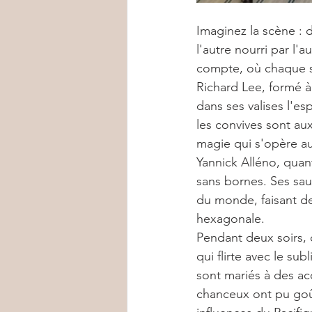
Imaginez la scène : d
l'autre nourri par l'
compte, où chaque s
Richard Lee, formé à
dans ses valises l'esp
les convives sont aux
magie qui s'opère au
Yannick Alléno, quant
sans bornes. Ses sauc
du monde, faisant de
hexagonale.
Pendant deux soirs, 
qui flirte avec le su
sont mariés à des ac
chanceux ont pu goût