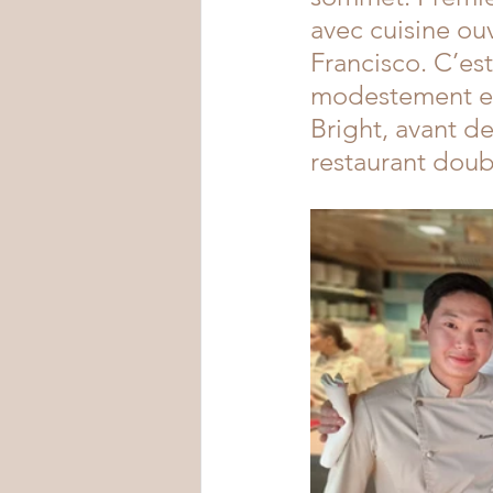
avec cuisine ouv
Francisco. C’es
modestement en
Bright, avant d
restaurant dou