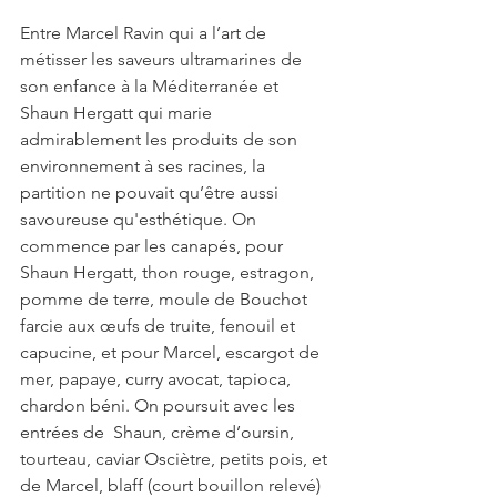
Entre Marcel Ravin qui a l’art de 
métisser les saveurs ultramarines de 
son enfance à la Méditerranée et 
Shaun Hergatt qui marie 
admirablement les produits de son 
environnement à ses racines, la 
partition ne pouvait qu’être aussi 
savoureuse qu'esthétique. On 
commence par les canapés, pour 
Shaun Hergatt, thon rouge, estragon, 
pomme de terre, moule de Bouchot 
farcie aux œufs de truite, fenouil et 
capucine, et pour Marcel, escargot de 
mer, papaye, curry avocat, tapioca, 
chardon béni. On poursuit avec les 
entrées de  Shaun, crème d’oursin, 
tourteau, caviar Osciètre, petits pois, et 
de Marcel, blaff (court bouillon relevé) 