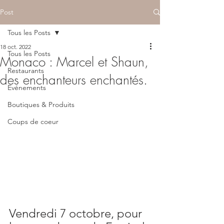
Post
Tous les Posts
18 oct. 2022
Tous les Posts
Monaco : Marcel et Shaun,
Restaurants
des enchanteurs enchantés.
Evénements
Boutiques & Produits
Coups de coeur
Vendredi 7 octobre, pour 