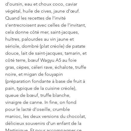
d’oursin, eau et choux coco, caviar 
végétal, huile de cives, jaune d’œuf. 
Quand les recettes de l’invité 
s’entrecroisent avec celles de l’invitant, 
cela donne côté mer, saint-jacques, 
huîtres, palourdes au vin jaune et 
sériole, dombré (plat créole) de patate 
douce, lait de saint-jacques, tamarin, et 
côté terre, bœuf Wagyu A5 au foie 
gras, cèpes, céleri rave, échalote, truffe 
noire, et migan de fouyapin 
(préparation fondante à base de fruit à 
pain, typique de la cuisine créole), 
queue de bœuf, truffe blanche, 
vinaigre de canne. In fine, on fond 
pour le lacté d’oseille, crumble 
manioc, les deux versions du chocolat, 
délicieux souvenirs d’un enfant de la 
Martinique. Et pour accompagner ce 