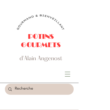
POTINS
GOURMETS