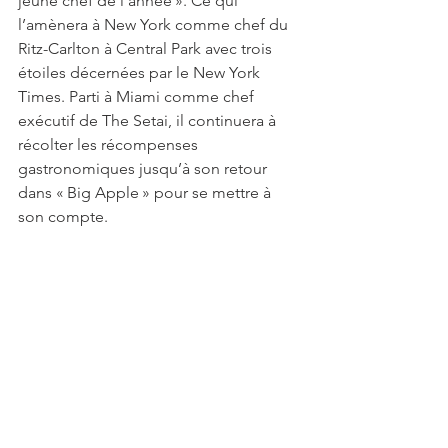
jeune chef de l’année ». Ce qui 
l’amènera à New York comme chef du 
Ritz-Carlton à Central Park avec trois 
étoiles décernées par le New York 
Times. Parti à Miami comme chef 
exécutif de The Setai, il continuera à 
récolter les récompenses 
gastronomiques jusqu’à son retour 
dans « Big Apple » pour se mettre à 
son compte. 