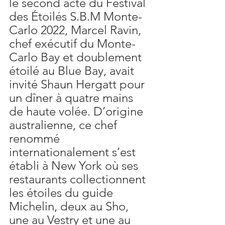
le second acte du Festival 
des Étoilés S.B.M Monte-
Carlo 2022, Marcel Ravin, 
chef exécutif du Monte-
Carlo Bay et doublement 
étoilé au Blue Bay, avait 
invité Shaun Hergatt pour 
un dîner à quatre mains 
de haute volée. D’origine 
australienne, ce chef 
renommé 
internationalement s’est 
établi à New York où ses 
restaurants collectionnent 
les étoiles du guide 
Michelin, deux au Sho, 
une au Vestry et une au 