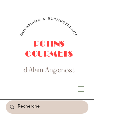
POTINS
GOURMETS