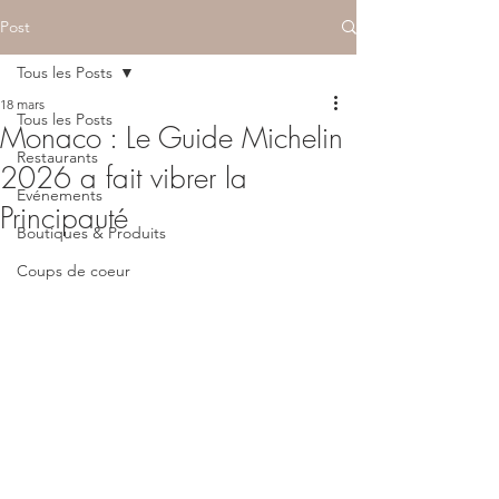
Post
Tous les Posts
18 mars
Tous les Posts
Monaco : Le Guide Michelin
Restaurants
2026 a fait vibrer la
Evénements
Principauté
Boutiques & Produits
Coups de coeur