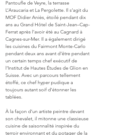
Pantoufle de Veyre, la terrasse 
L’Araucaria et La Pergolette. Il s’agit du 
MOF Didier Aniès, étoilé pendant dix 
ans au Grand Hôtel de Saint-Jean–Cap-
Ferrat après l’avoir été au Cagnard à 
Cagnes-sur-Mer. Il a également dirigé 
les cuisines du Fairmont Monte-Carlo 
pendant deux ans avant d’être pendant 
un certain temps chef exécutif de 
l’Institut de Hautes Études de Glion en 
Suisse. Avec un parcours tellement 
étoffé, ce chef hyper pudique a 
toujours autant soif d’étonner les 
tablées. 
À la façon d’un artiste peintre devant 
son chevalet, il mitonne une classieuse 
cuisine de saisonnalité inspirée du 
terroir environnant et du potager de la 