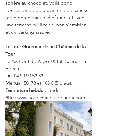
sphère au chocolat. Voilà donc 
l’occasion de découvrir une délicieuse 
table gérée par un chef extra et avec 
une terrasse où il fait si bon s’attabler 
et un parking assuré.
La Tour Gourmande au Château de la 
Tour
10 Av. Font de Veyre, 06150 Cannes-la-
Bocca. 
Tel.
 04 93 90 52 52. 
Menus :
 58, 78 et 108 € (5 plats).
Fermeture hebdo :
 lundi.
Site :
 www.hotelchateaudelatour.com