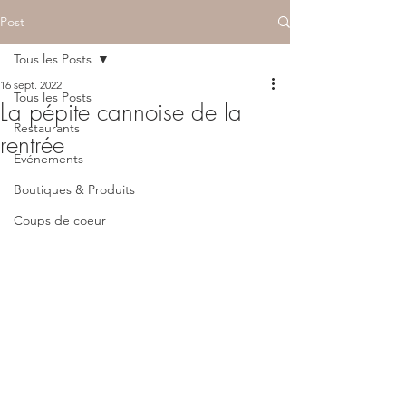
Post
Tous les Posts
16 sept. 2022
Tous les Posts
La pépite cannoise de la
Restaurants
rentrée
Evénements
Boutiques & Produits
Coups de coeur