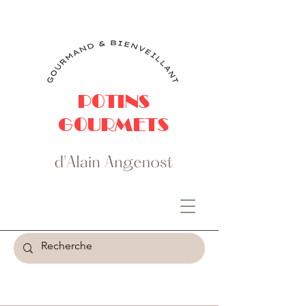
POTINS
GOURMETS