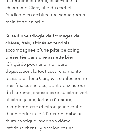
patrimoine et terroir, et servi par la 
charmante Clara, fille du chef et 
étudiante en architecture venue prêter 
main-forte en salle. 
Suite à une trilogie de fromages de 
chèvre, frais, affinés et cendrés, 
accompagnée d’une pâte de coing 
présentée dans une assiette bien 
réfrigérée pour une meilleure 
dégustation, la tout aussi charmante 
pâtissière Elena Garguy à confectionné 
trois finales sucrées, dont deux autour 
de l’agrume, cheese-cake au citron vert 
et citron jaune, tartare d’orange, 
pamplemousse et citron jaune coiffé 
d’une petite tuile à l’orange, baba au 
rhum exotique, avec son dôme 
intérieur, chantilly-passion et une 