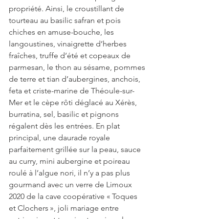
propriété. Ainsi, le croustillant de 
tourteau au basilic safran et pois 
chiches en amuse-bouche, les 
langoustines, vinaigrette d’herbes 
fraîches, truffe d’été et copeaux de 
parmesan, le thon au sésame, pommes 
de terre et tian d’aubergines, anchois, 
feta et criste-marine de Théoule-sur-
Mer et le cèpe rôti déglacé au Xérès, 
burratina, sel, basilic et pignons 
régalent dès les entrées. En plat 
principal, une daurade royale 
parfaitement grillée sur la peau, sauce 
au curry, mini aubergine et poireau 
roulé à l’algue nori, il n’y a pas plus 
gourmand avec un verre de Limoux 
2020 de la cave coopérative « Toques 
et Clochers », joli mariage entre 