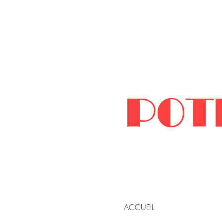
POT
ACCUEIL