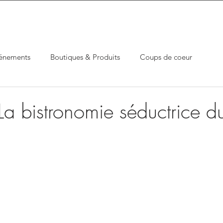
énements
Boutiques & Produits
Coups de coeur
La bistronomie séductrice d