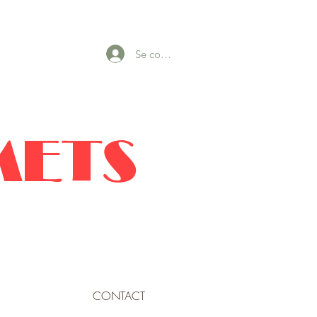
Se connecter
METS
CONTACT