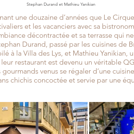
Stephan Durand et Mathieu Yanikian
enant une douzaine d’années que Le Cirque 
tivaliers et les vacanciers avec sa bistronom
ambiance décontractée et sa terrasse qui n
tephan Durand, passé par les cuisines de B
é à la Villa des Lys, et Mathieu Yanikian, 
, leur restaurant est devenu un véritable QG
s gourmands venus se régaler d’une cuisine 
ans chichis concoctée et servie par une équ