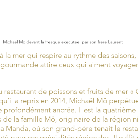
Michaël Mô devant la fresque exécutée  par son frère Laurent
à la mer qui respire au rythme des saisons,
 gourmande attire ceux qui aiment voyager
u restaurant de poissons et fruits de mer «
 qu’il a repris en 2014, Michaël Mô perpétu
le profondément ancrée. Il est la quatrième
 de la famille Mô, originaire de la région ni
a Manda, où son grand-père tenait le resta
é pour ses spécialités régionales. Il suffit 