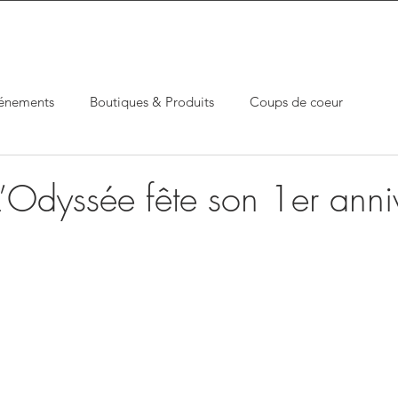
énements
Boutiques & Produits
Coups de coeur
L’Odyssée fête son 1er anni