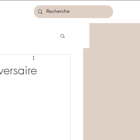
versaire