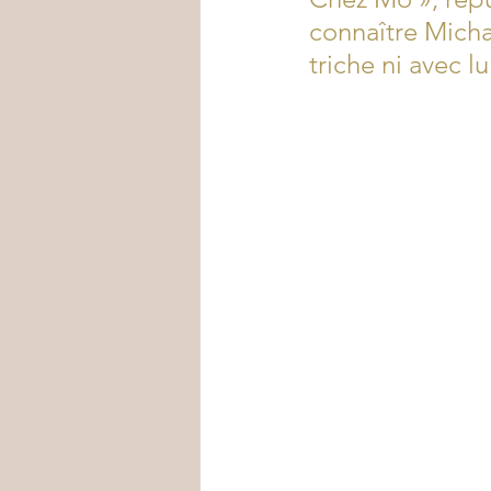
connaître Mich
triche ni avec l