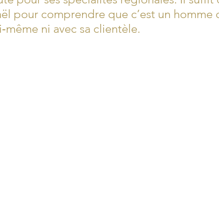
aël pour comprendre que c’est un homme q
ui‑même ni avec sa clientèle.