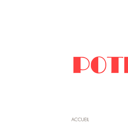
POT
ACCUEIL