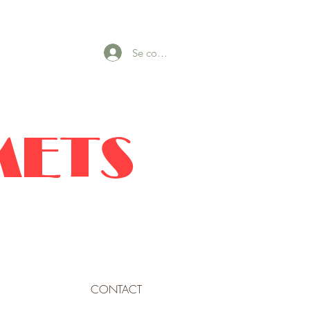
Se connecter
METS
CONTACT