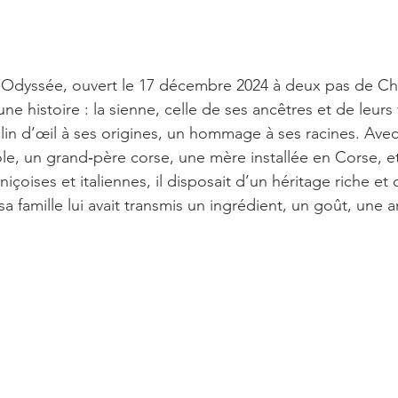
L’Odyssée, ouvert le 17 décembre 2024 à deux pas de Che
une histoire : la sienne, celle de ses ancêtres et de leurs
clin d’œil à ses origines, un hommage à ses racines. Ave
e, un grand‑père corse, une mère installée en Corse, e
niçoises et italiennes, il disposait d’un héritage riche e
a famille lui avait transmis un ingrédient, un goût, une 