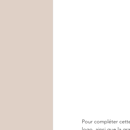
Pour compléter cette 
logo, ainsi que la gr