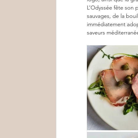
L’Odyssée fête son p
sauvages, de la bouil
immédiatement adopt
saveurs méditerranéen