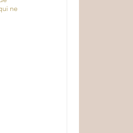
ui ne 