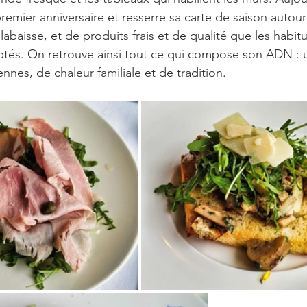
remier anniversaire et resserre sa carte de saison autou
labaisse, et de produits frais et de qualité que les habit
és. On retrouve ainsi tout ce qui compose son ADN : 
nes, de chaleur familiale et de tradition.