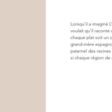
Lorsqu’il a imaginé 
voulait qu’il raconte 
chaque plat soit un 
grand‑mère espagnol
paternel des racines 
si chaque région de s